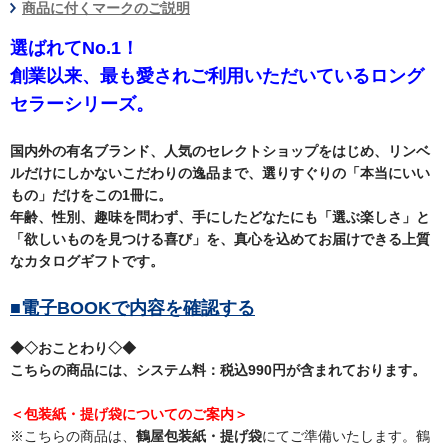
商品に付くマークのご説明
選ばれてNo.1！
創業以来、最も愛されご利用いただいているロング
セラーシリーズ。
国内外の有名ブランド、人気のセレクトショップをはじめ、リンベ
ルだけにしかないこだわりの逸品まで、選りすぐりの「本当にいい
もの」だけをこの1冊に。
年齢、性別、趣味を問わず、手にしたどなたにも「選ぶ楽しさ」と
「欲しいものを見つける喜び」を、真心を込めてお届けできる上質
なカタログギフトです。
■電子BOOKで内容を確認する
◆◇おことわり◇◆
こちらの商品には、システム料：税込990円が含まれております。
＜包装紙・提げ袋についてのご案内＞
※こちらの商品は、
鶴屋包装紙・提げ袋
にてご準備いたします。鶴