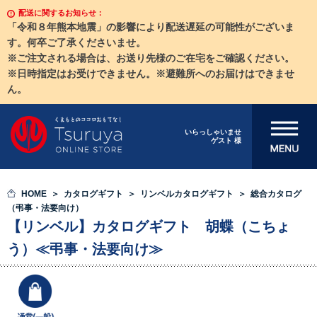
配送に関するお知らせ：
「令和８年熊本地震」の影響により配送遅延の可能性がございま
す。何卒ご了承くださいませ。
※ご注文される場合は、お送り先様のご在宅をご確認ください。
※日時指定はお受けできません。※避難所へのお届けはできませ
ん。
メニューを開
いらっしゃいませ
ゲスト 様
く
HOME
カタログギフト
リンベルカタログギフト
総合カタログ
（弔事・法要向け）
【リンベル】カタログギフト 胡蝶（こちょ
う）≪弔事・法要向け≫