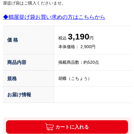
屋提げ袋はご購入くださいませ。
◆鶴屋提げ袋お買い求めの方はこちらから
3,190
税込
円
価 格
本体価格： 2,900円
商品内容
掲載商品数：約520点
規格
胡蝶（こちょう）
お届け情報
カートに入れる