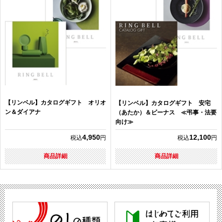
【リンベル】カタログギフト オリオ
【リンベル】カタログギフト 安宅
ン＆ダイアナ
（あたか）＆ビーナス ≪弔事・法要
向け≫
4,950
12,100
税込
円
税込
円
商品詳細
商品詳細