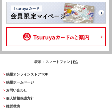
表示：
スマートフォン
|
PC
鶴屋オンラインストアTOP
鶴屋ホームページ
お問い合わせ
個人情報保護方針
推奨環境