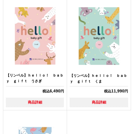
【リンベル】ｈｅｌｌｏ！ ｂａｂ
【リンベル】ｈｅｌｌｏ！ ｂａｂ
ｙ ｇｉｆｔ うさぎ
ｙ ｇｉｆｔ くま
6,490
11,990
税込
円
税込
円
商品詳細
商品詳細