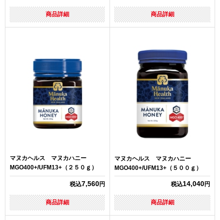
商品詳細
商品詳細
マヌカヘルス マヌカハニー
マヌカヘルス マヌカハニー
MGO400+/UFM13+（２５０ｇ）
MGO400+/UFM13+（５００ｇ）
7,560
14,040
税込
円
税込
円
商品詳細
商品詳細