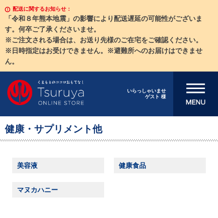
配送に関するお知らせ：
「令和８年熊本地震」の影響により配送遅延の可能性がございま
す。何卒ご了承くださいませ。
※ご注文される場合は、お送り先様のご在宅をご確認ください。
※日時指定はお受けできません。※避難所へのお届けはできませ
ん。
メニューを開
いらっしゃいませ
ゲスト 様
く
健康・サプリメント他
美容液
健康食品
マヌカハニー