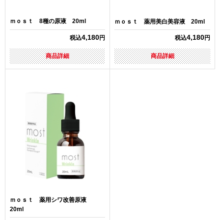
ｍｏｓｔ 8種の原液 20ml
ｍｏｓｔ 薬用美白美容液 20ml
4,180
4,180
税込
円
税込
円
商品詳細
商品詳細
ｍｏｓｔ 薬用シワ改善原液
20ml