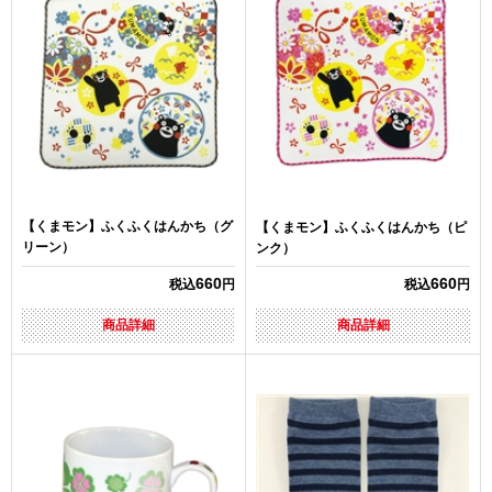
【くまモン】ふくふくはんかち（グ
【くまモン】ふくふくはんかち（ピ
リーン）
ンク）
660
660
税込
円
税込
円
商品詳細
商品詳細