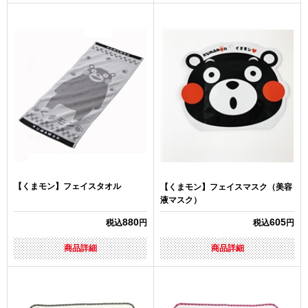
【くまモン】フェイスタオル
【くまモン】フェイスマスク（美容
液マスク）
880
605
税込
円
税込
円
商品詳細
商品詳細