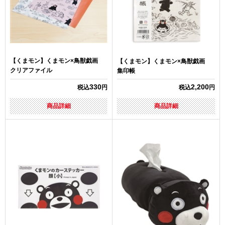
【くまモン】くまモン×鳥獣戯画
【くまモン】くまモン×鳥獣戯画
クリアファイル
集印帳
330
2,200
税込
円
税込
円
商品詳細
商品詳細