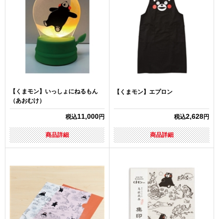
【くまモン】いっしょにねるもん
【くまモン】エプロン
（あおむけ）
11,000
2,628
税込
円
税込
円
商品詳細
商品詳細