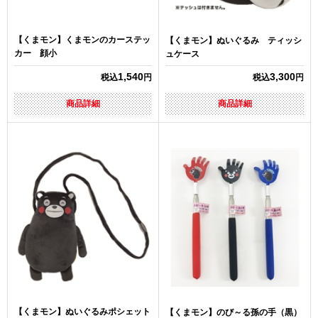
【くまモン】くまモンのカーステッ
【くまモン】ぬいぐるみ ティッシ
カー 顔小
ュケース
1,540
3,300
税込
円
税込
円
商品詳細
商品詳細
【くまモン】ぬいぐるみポシェット
【くまモン】のび～る孫の手（黒）