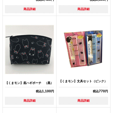
商品詳細
商品詳細
【くまモン】文具セット（ピンク）
【くまモン】底ハギポーチ （黒）
1,100
770
税込
円
税込
円
商品詳細
商品詳細