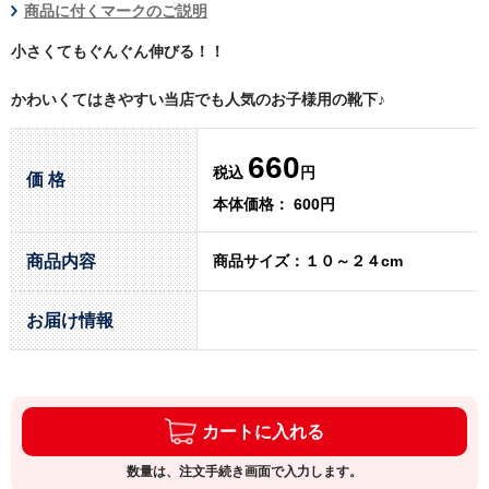
商品に付くマークのご説明
小さくてもぐんぐん伸びる！！
かわいくてはきやすい当店でも人気のお子様用の靴下♪
660
税込
円
価 格
本体価格： 600円
商品内容
商品サイズ：１０～２４cm
お届け情報
カートに入れる
数量は、注文手続き画面で入力します。