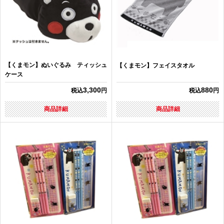
【くまモン】ぬいぐるみ ティッシュ
【くまモン】フェイスタオル
ケース
3,300
880
税込
円
税込
円
商品詳細
商品詳細