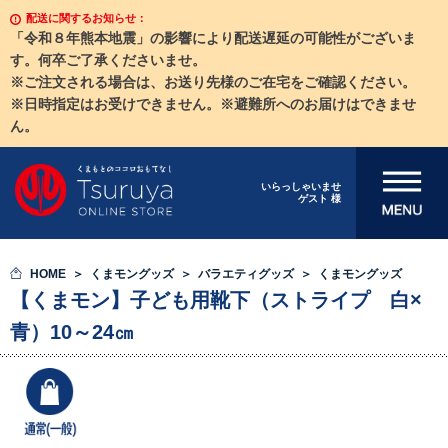
配送に関するお知らせ：
「令和８年熊本地震」の影響により配送遅延の可能性がございま
す。何卒ご了承くださいませ。
※ご注文される場合は、お送り先様のご在宅をご確認ください。
※日時指定はお受けできません。※避難所へのお届けはできませ
ん。
メニューを開
いらっしゃいませ
ゲスト 様
く
HOME
くまモングッズ
バラエティグッズ
くまモングッズ
【くまモン】子ども用靴下（ストライプ 白×
青）10～24㎝