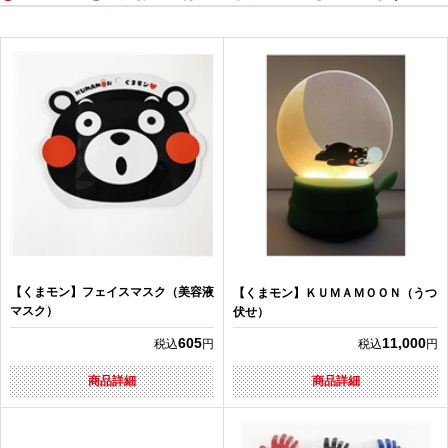
【くまモン】フェイスマスク（美容液
【くまモン】ＫＵＭＡＭＯＯＮ（うつ
マスク）
伏せ）
605
11,000
税込
円
税込
円
商品詳細
商品詳細