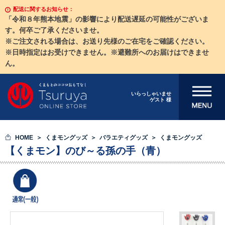
配送に関するお知らせ：
「令和８年熊本地震」の影響により配送遅延の可能性がございま
す。何卒ご了承くださいませ。
※ご注文される場合は、お送り先様のご在宅をご確認ください。
※日時指定はお受けできません。※避難所へのお届けはできませ
ん。
メニューを開
いらっしゃいませ
ゲスト 様
く
HOME
くまモングッズ
バラエティグッズ
くまモングッズ
【くまモン】のび～る孫の手（青）