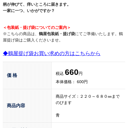
柄が伸びて、痒いところに届きます。
一家に一つ、いかがですか？
＜包装紙・提げ袋についてのご案内＞
※こちらの商品は、
鶴屋包装紙・提げ袋
にてご準備いたします。鶴
屋提げ袋はご購入くださいませ。
◆鶴屋提げ袋お買い求めの方はこちらから
660
税込
円
価 格
本体価格： 600円
商品サイズ：２２０～６８０㎜まで
のびます
商品内容
青