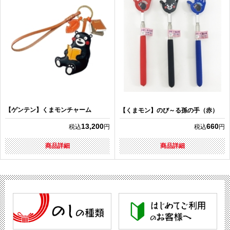
【ゲンテン】くまモンチャーム
【くまモン】のび～る孫の手（赤）
13,200
660
税込
円
税込
円
商品詳細
商品詳細