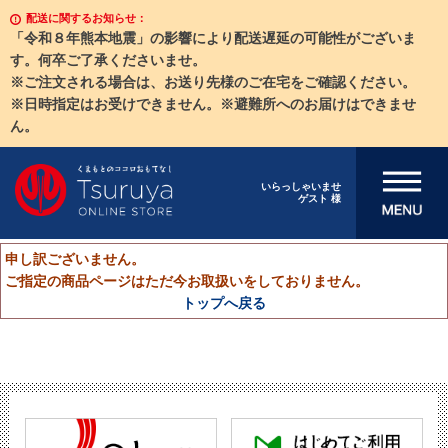
配送に関するお知らせ：
「令和８年熊本地震」の影響により配送遅延の可能性がございま
す。何卒ご了承くださいませ。
※ご注文される場合は、お送り先様のご在宅をご確認ください。
※日時指定はお受けできません。※避難所へのお届けはできませ
ん。
メニューを開
いらっしゃいませ
ゲスト 様
く
申し訳ございません。
ご指定の商品ページはただ今お取扱いをしておりません。
トップへ戻る