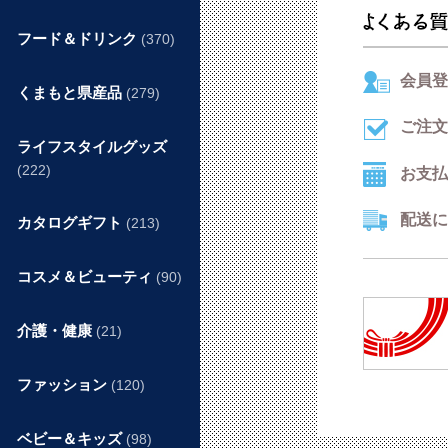
フード＆ドリンク
(370)
会員登
くまもと県産品
(279)
ご注文
ライフスタイルグッズ
(222)
お支払
配送に
カタログギフト
(213)
コスメ＆ビューティ
(90)
介護・健康
(21)
ファッション
(120)
ベビー＆キッズ
(98)