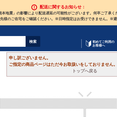
配送に関するお知らせ：
熊本地震」の影響により配送遅延の可能性がございます。何卒ご了承く
先様のご在宅をご確認ください。※日時指定はお受けできません。※避
初めてご利用の
お客様へ
申し訳ございません。
ご指定の商品ページはただ今お取扱いをしておりません
トップへ戻る