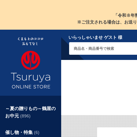
「令和８年
※ご注文される場合は、お送り
いらっしゃいませ ゲスト 様
～夏の贈りもの～鶴屋の
お中元
(896)
催し物・特集
(6)