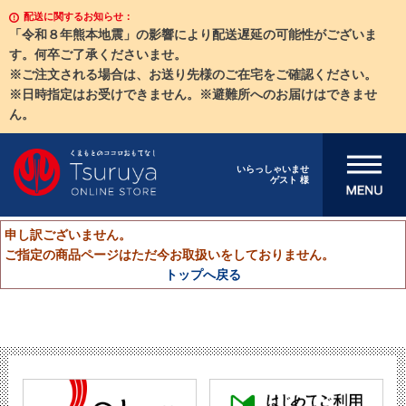
配送に関するお知らせ：
「令和８年熊本地震」の影響により配送遅延の可能性がございま
す。何卒ご了承くださいませ。
※ご注文される場合は、お送り先様のご在宅をご確認ください。
※日時指定はお受けできません。※避難所へのお届けはできませ
ん。
メニューを開
いらっしゃいませ
ゲスト 様
く
申し訳ございません。
ご指定の商品ページはただ今お取扱いをしておりません。
トップへ戻る