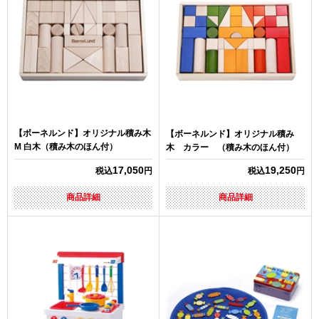
【ボーネルンド】オリジナル積み木
【ボーネルンド】オリジナル積み
M 白木（積み木のほん付）
木 カラー （積み木のほん付）
17,050
19,250
税込
円
税込
円
商品詳細
商品詳細