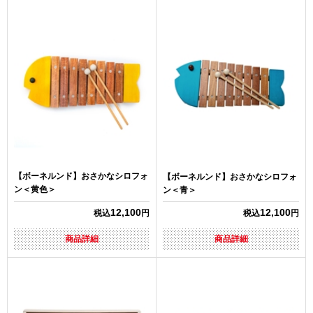
【ボーネルンド】おさかなシロフォ
【ボーネルンド】おさかなシロフォ
ン＜黄色＞
ン＜青＞
12,100
12,100
税込
円
税込
円
商品詳細
商品詳細