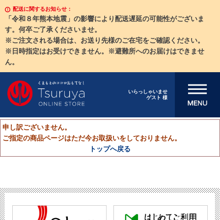
配送に関するお知らせ：
「令和８年熊本地震」の影響により配送遅延の可能性がございま
す。何卒ご了承くださいませ。
※ご注文される場合は、お送り先様のご在宅をご確認ください。
※日時指定はお受けできません。※避難所へのお届けはできませ
ん。
メニューを開
いらっしゃいませ
ゲスト 様
く
申し訳ございません。
ご指定の商品ページはただ今お取扱いをしておりません。
トップへ戻る