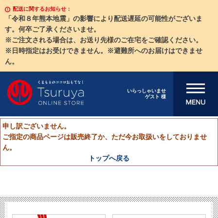
配送に関するお知らせ：
「令和８年熊本地震」の影響により配送遅延の可能性がございま
す。何卒ご了承くださいませ。
※ご注文される場合は、お送り先様のご在宅をご確認ください。
※日時指定はお受けできません。※避難所へのお届けはできませ
ん。
メニューを開
いらっしゃいませ
ゲスト 様
く
申し訳ございません。
ご指定の商品ページは販売終了か、ただ今お取扱いをしておりませ
ん。
トップへ戻る