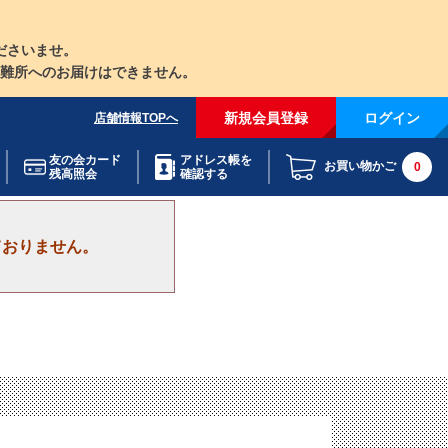
ださいませ。
難所へのお届けはできません。
新規会員登録
ログイン
店舗情報TOPへ
友の会カード
アドレス帳を
お買い物かご
0
残高照会
確認する
ておりません。