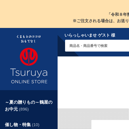
「令和８年
※ご注文される場合は、お送り
いらっしゃいませ ゲスト 様
～夏の贈りもの～鶴屋の
お中元
(896)
催し物・特集
(10)