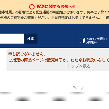
配送に関するお知らせ：
熊本地震」の影響により配送遅延の可能性がございます。何卒ご了承く
先様のご在宅をご確認ください。※日時指定はお受けできません。※避
初めてご利用の
お客様へ
申し訳ございません。
ご指定の商品ページは販売終了か、ただ今お取扱いをし
トップへ戻る