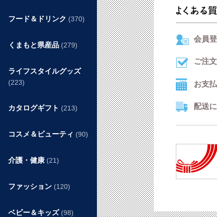
フード＆ドリンク
(370)
会員登
くまもと県産品
(279)
ご注文
ライフスタイルグッズ
(223)
お支払
配送に
カタログギフト
(213)
コスメ＆ビューティ
(90)
介護・健康
(21)
ファッション
(120)
ベビー＆キッズ
(98)