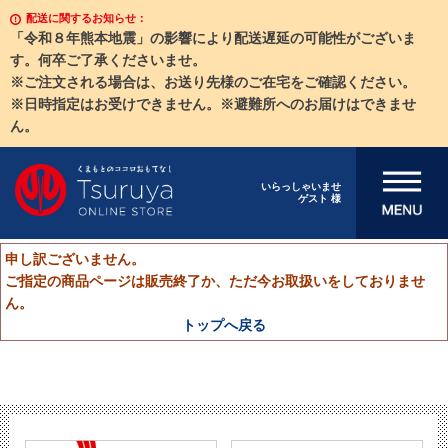
配送に関するお知らせ：
「令和８年熊本地震」の影響により配送遅延の可能性がございま
す。何卒ご了承くださいませ。
※ご注文される場合は、お送り先様のご在宅をご確認ください。
※日時指定はお受けできません。※避難所へのお届けはできませ
ん。
メニューを開
いらっしゃいませ
ゲスト 様
く
申し訳ございません。
ご指定の商品ページは販売終了か、ただ今お取扱いをしておりませ
ん。
トップへ戻る