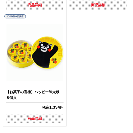
商品詳細
商品詳細
【お菓子の香梅】ハッピー陣太鼓
８個入
1,394
税込
円
商品詳細