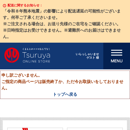
配送に関するお知らせ：
「令和８年熊本地震」の影響により配送遅延の可能性がございま
す。何卒ご了承くださいませ。
※ご注文される場合は、お送り先様のご在宅をご確認ください。
※日時指定はお受けできません。※避難所へのお届けはできませ
ん。
メニューを開
いらっしゃいませ
ゲスト 様
く
申し訳ございません。
ご指定の商品ページは販売終了か、ただ今お取扱いをしておりませ
ん。
トップへ戻る