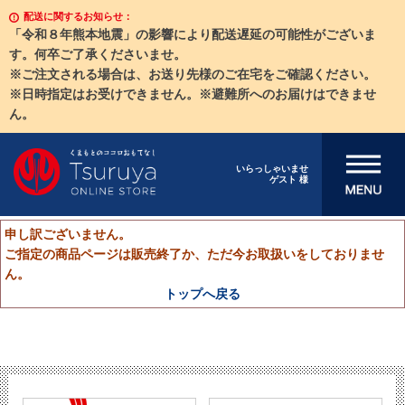
配送に関するお知らせ：
「令和８年熊本地震」の影響により配送遅延の可能性がございま
す。何卒ご了承くださいませ。
※ご注文される場合は、お送り先様のご在宅をご確認ください。
※日時指定はお受けできません。※避難所へのお届けはできませ
ん。
メニューを開
いらっしゃいませ
ゲスト 様
く
申し訳ございません。
ご指定の商品ページは販売終了か、ただ今お取扱いをしておりませ
ん。
トップへ戻る