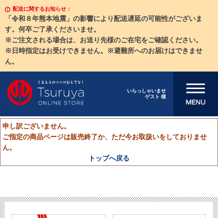
配送に関するお知らせ：
「令和８年熊本地震」の影響により配送遅延の可能性がございま
す。何卒ご了承くださいませ。
※ご注文される場合は、お送り先様のご在宅をご確認ください。
※日時指定はお受けできません。※避難所へのお届けはできませ
ん。
メニューを開
いらっしゃいませ
ゲスト 様
く
申し訳ございません。
ご指定の商品ページは販売終了か、ただ今お取扱いをしておりませ
ん。
トップへ戻る