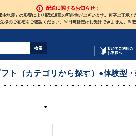
配送に関するお知らせ：
熊本地震」の影響により配送遅延の可能性がございます。何卒ご了承く
先様のご在宅をご確認ください。※日時指定はお受けできません。※避
初めてご利用の
お客様へ
ギフト（カテゴリから探す）●体験型