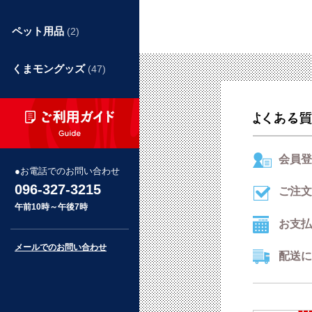
ペット用品
(2)
くまモングッズ
(47)
会員登
お電話でのお問い合わせ
096-327-3215
ご注文
午前10時～午後7時
お支払
メールでのお問い合わせ
配送に