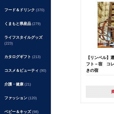
フード＆ドリンク
(370)
くまもと県産品
(279)
ライフスタイルグッズ
(223)
カタログギフト
(213)
【リンベル】
フト－宿 コ
コスメ＆ビューティ
きの宿
(90)
介護・健康
(21)
ファッション
(120)
ベビー＆キッズ
(98)