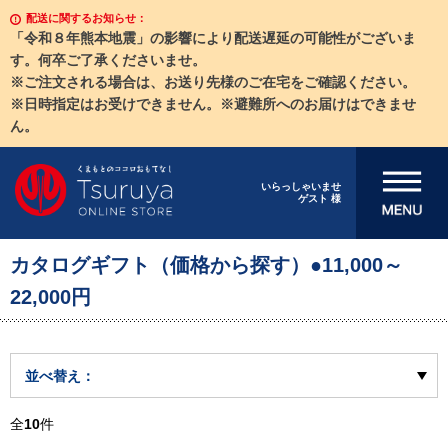
配送に関するお知らせ：
「令和８年熊本地震」の影響により配送遅延の可能性がございま
す。何卒ご了承くださいませ。
※ご注文される場合は、お送り先様のご在宅をご確認ください。
※日時指定はお受けできません。※避難所へのお届けはできませ
ん。
メニューを開
いらっしゃいませ
ゲスト 様
く
カタログギフト（価格から探す）●11,000～
22,000円
並べ替え：
全
10
件