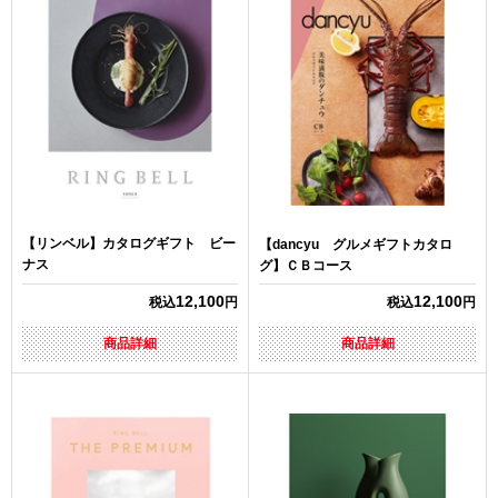
【リンベル】カタログギフト ビー
【dancyu グルメギフトカタロ
ナス
グ】ＣＢコース
12,100
12,100
税込
円
税込
円
商品詳細
商品詳細