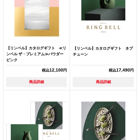
【リンベル】カタログギフト ≪リ
【リンベル】カタログギフト ネプ
ンベル ザ・プレミアム≫パウダー
チューン
ピンク
12,100
17,490
税込
円
税込
円
商品詳細
商品詳細