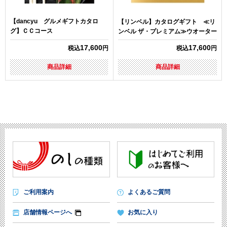
【dancyu グルメギフトカタロ
【リンベル】カタログギフト ≪リ
グ】ＣＣコース
ンベル ザ・プレミアム≫ウオーター
17,600
17,600
税込
円
税込
円
商品詳細
商品詳細
ご利用案内
よくあるご質問
店舗情報ページへ
お気に入り