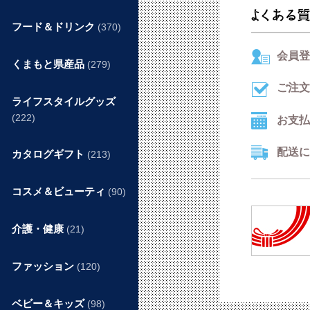
フード＆ドリンク
(370)
会員登
くまもと県産品
(279)
ご注文
ライフスタイルグッズ
(222)
お支払
配送に
カタログギフト
(213)
コスメ＆ビューティ
(90)
介護・健康
(21)
ファッション
(120)
ベビー＆キッズ
(98)