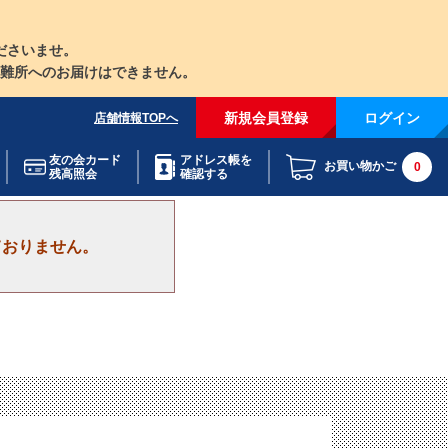
ださいませ。
難所へのお届けはできません。
新規会員登録
ログイン
店舗情報TOPへ
友の会カード
アドレス帳を
お買い物かご
0
残高照会
確認する
ておりません。