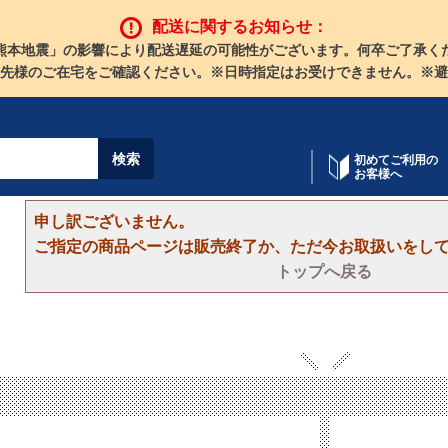
配送に関するお知らせ：
熊本地震」の影響により配送遅延の可能性がございます。何卒ご了承く
先様のご在宅をご確認ください。※日時指定はお受けできません。※避
初めてご利用の
お客様へ
申し訳ございません。
ご指定の商品ページは販売終了か、ただ今お取扱いをし
トップへ戻る