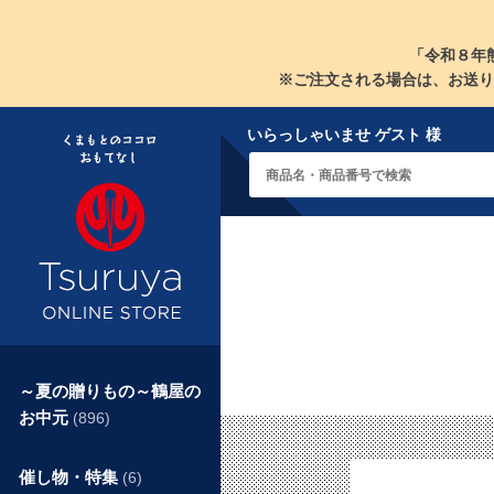
「令和８年
※ご注文される場合は、お送り
いらっしゃいませ ゲスト 様
～夏の贈りもの～鶴屋の
お中元
(896)
催し物・特集
(6)