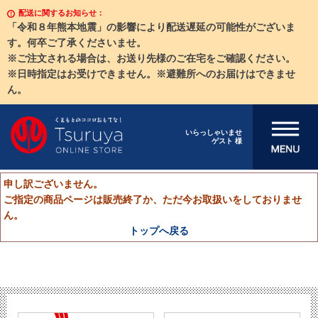
配送に関するお知らせ：
「令和８年熊本地震」の影響により配送遅延の可能性がございま
す。何卒ご了承くださいませ。
※ご注文される場合は、お送り先様のご在宅をご確認ください。
※日時指定はお受けできません。※避難所へのお届けはできませ
ん。
メニューを開
いらっしゃいませ
ゲスト 様
く
申し訳ございません。
ご指定の商品ページは販売終了か、ただ今お取扱いをしておりませ
ん。
トップへ戻る