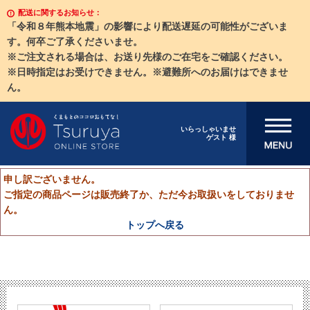
配送に関するお知らせ：
「令和８年熊本地震」の影響により配送遅延の可能性がございま
す。何卒ご了承くださいませ。
※ご注文される場合は、お送り先様のご在宅をご確認ください。
※日時指定はお受けできません。※避難所へのお届けはできませ
ん。
メニューを開
いらっしゃいませ
ゲスト 様
く
申し訳ございません。
ご指定の商品ページは販売終了か、ただ今お取扱いをしておりませ
ん。
トップへ戻る