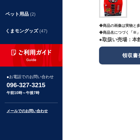
ペット用品
(2)
◆商品の画像は実物と
くまモングッズ
(47)
◆商品名につづく「※」
●取扱い売場：本
領収書
お電話でのお問い合わせ
096-327-3215
午前10時～午後7時
メールでのお問い合わせ