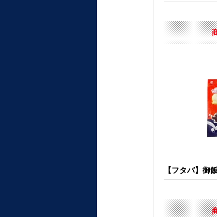
【フタバ】御