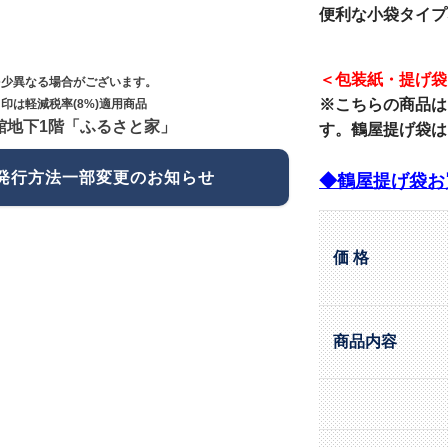
便利な小袋タイプ
＜包装紙・提げ袋
多少異なる場合がございます。
※こちらの商品は
印は軽減税率(8%)適用商品
館地下1階「ふるさと家」
す。鶴屋提げ袋は
発行方法一部変更のお知らせ
◆鶴屋提げ袋お
価 格
商品内容