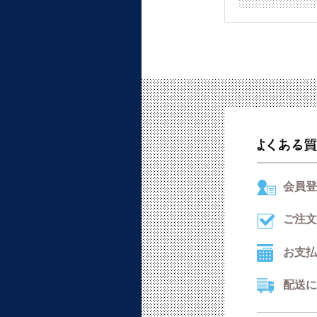
会員登
ご注文
お支払
配送に