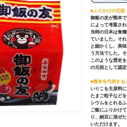
■ふりかけの元祖
御飯の友が熊本で
によって考案され
当時の日本は食糧
ていました。それ
と細かくし、美味
う方法でした。そ
このような歴史を
の元祖として認定
■熊本を代表する
いりこを主原料に
たまご粒子などを
シウムをとれるふ
ご飯にふりかけて
り、納豆に混ぜた
いただけます。