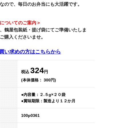
なので、毎日のお弁当にも大活躍です。
についてのご案内＞
、
鶴屋包装紙・提げ袋
にてご準備いたしま
ご購入くださいませ。
買い求めの方はこちらから
324
税込
円
(本体価格： 300円)
●内容量：２.５g×２０袋
●賞味期限：製造より１２か月
100p0361