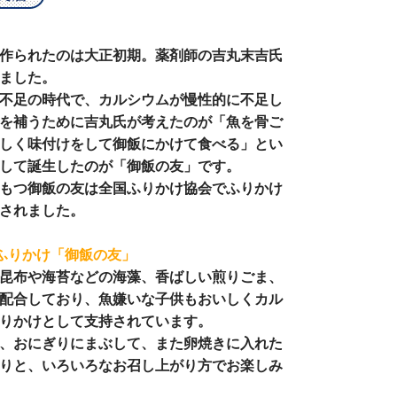
作られたのは大正初期。薬剤師の吉丸末吉氏
ました。
不足の時代で、カルシウムが慢性的に不足し
を補うために吉丸氏が考えたのが「魚を骨ご
しく味付けをして御飯にかけて食べる」とい
して誕生したのが「御飯の友」です。
もつ御飯の友は全国ふりかけ協会でふりかけ
されました。
ふりかけ「御飯の友」
昆布や海苔などの海藻、香ばしい煎りごま、
配合しており、魚嫌いな子供もおいしくカル
りかけとして支持されています。
、おにぎりにまぶして、また卵焼きに入れた
りと、いろいろなお召し上がり方でお楽しみ