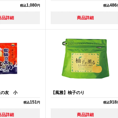
1,080
486
税込
円
税込
商品詳細
商品詳細
飯の友 小
【風雅】柚子のり
151
918
税込
円
税込
商品詳細
商品詳細