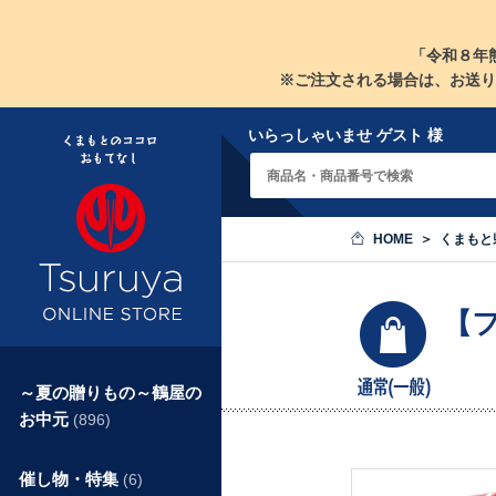
「令和８年
※ご注文される場合は、お送り
いらっしゃいませ ゲスト 様
HOME
くまもと
【
～夏の贈りもの～鶴屋の
お中元
(896)
催し物・特集
(6)