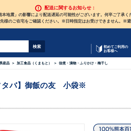
配送に関するお知らせ：
熊本地震」の影響により配送遅延の可能性がございます。何卒ご了承く
先様のご在宅をご確認ください。※日時指定はお受けできません。※避
初めてご利用の
お客様へ
県産品
加工食品（くまもと）
佃煮・漬物・ふりかけ・梅干し
フタバ】御飯の友 小袋※