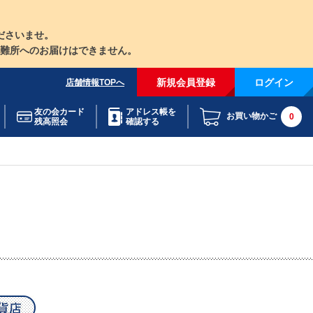
ださいませ。
難所へのお届けはできません。
新規会員登録
ログイン
店舗情報TOPへ
友の会カード
アドレス帳を
お買い物かご
0
残高照会
確認する