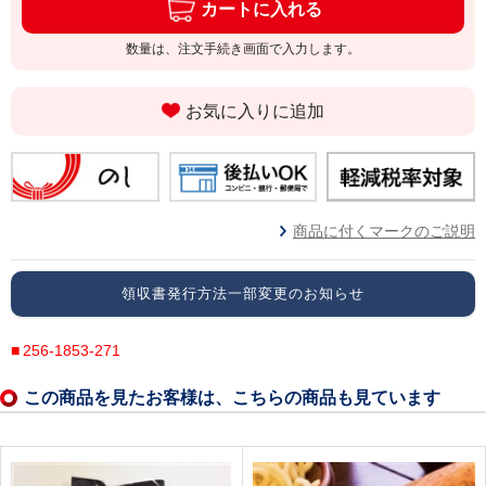
カートに入れる
数量は、注文手続き画面で入力します。
お気に入りに追加
商品に付くマークのご説明
領収書発行方法一部変更のお知らせ
256-1853-271
この商品を見たお客様は、こちらの商品も見ています