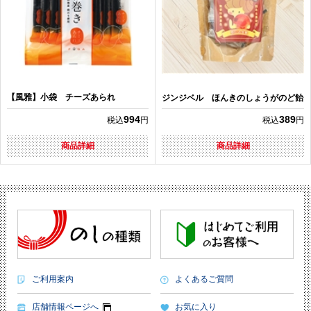
【風雅】小袋 チーズあられ
ジンジベル ほんきのしょうがのど飴
994
389
税込
円
税込
円
商品詳細
商品詳細
ご利用案内
よくあるご質問
店舗情報ページへ
お気に入り