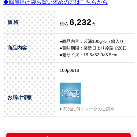
◆鶴屋提げ袋お買い求めの方はこちらから
6,232
価 格
税込
円
●商品内容：〆浦180g×5（箱入り）
商品内容
●賞味期限：製造日より冷蔵で20日
●箱サイズ：19.5×32.0×5.5cm
100p0518
お届け情報
商品に付くマークのご説明