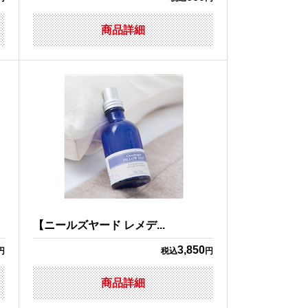
商品詳細
【ニールズヤード レメデ...
3,850
円
税込
円
商品詳細