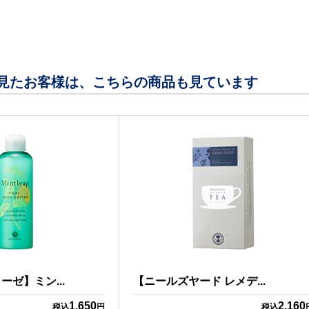
見たお客様は、こちらの商品も見ています
ゼ】ミン...
【ニールズヤード レメデ...
1,650
2,160
税込
円
税込