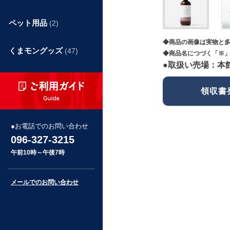
ペット用品
(2)
◆商品の画像は実物と
くまモングッズ
(47)
◆商品名につづく「※」
●取扱い売場：本
領収書
お電話でのお問い合わせ
096-327-3215
午前10時～午後7時
メールでのお問い合わせ