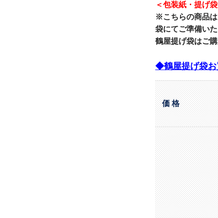
＜包装紙・提げ袋
※こちらの商品は
袋にてご準備いた
鶴屋提げ袋はご購
◆鶴屋提げ袋お
価 格