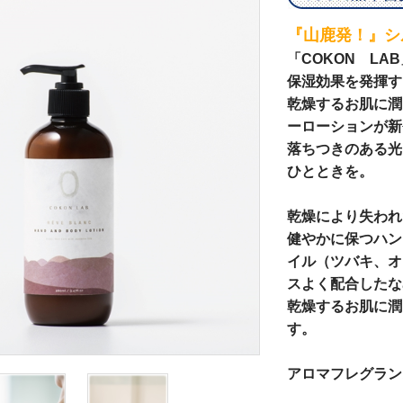
『山鹿発！』シ
「COKON L
保湿効果を発揮す
乾燥するお肌に潤
ーローションが新
落ちつきのある光
ひとときを。
乾燥により失われ
健やかに保つハン
イル（ツバキ、オ
スよく配合したな
乾燥するお肌に潤
す。
アロマフレグランス：