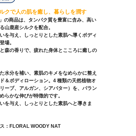
ルクで人の肌を癒し、暮らしを潤す
AB」の商品は、タンパク質を豊富に含み、高い
る山鹿産シルクを配合。
いを与え、しっとりとした素肌へ導くボディ
登場。
と森の香りで、疲れた身体とこころに癒しの
た水分を補い、素肌のキメをなめらかに整え
ド＆ボディローション。4 種類の天然植物オ
リーブ、アルガン、シアバター）を、バラン
めらかな伸びが特徴的です。
いを与え、しっとりとした素肌へと導きま
FLORAL WOODY NAT