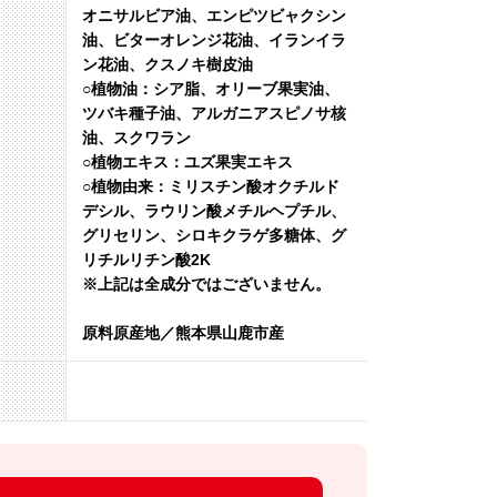
オニサルビア油、エンピツビャクシン
油、ビターオレンジ花油、イランイラ
ン花油、クスノキ樹皮油
○植物油：シア脂、オリーブ果実油、
ツバキ種子油、アルガニアスピノサ核
油、スクワラン
○植物エキス：ユズ果実エキス
○植物由来：ミリスチン酸オクチルド
デシル、ラウリン酸メチルヘプチル、
グリセリン、シロキクラゲ多糖体、グ
リチルリチン酸2K
※上記は全成分ではございません。
原料原産地／熊本県山鹿市産