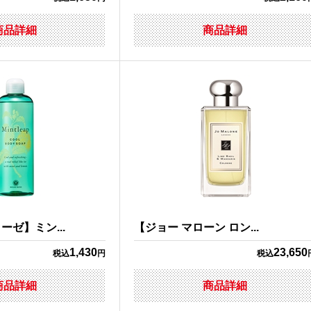
商品詳細
商品詳細
ゼ】ミン...
【ジョー マローン ロン...
1,430
23,650
税込
円
税込
商品詳細
商品詳細