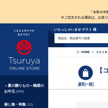
「令和８年
※ご注文される場合は、お送り
いらっしゃいませ ゲスト 様
HOME
コスメ＆
【
～夏の贈りもの～鶴屋の
お中元
(896)
催し物・特集
(10)