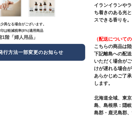
イランイランやラ
ち着きのある光と
スできる香りを。
多少異なる場合がございます。
印は軽減税率(8%)適用商品
館1階「婦人用品」
（配送についての
こちらの商品は陸
発行方法一部変更のお知らせ
下記離島への配送
いただく場合がご
けが遅れる場合が
あらかじめご了承
します。
北海道全域、東京
島、島根県：隠岐
島郡・鹿児島郡、