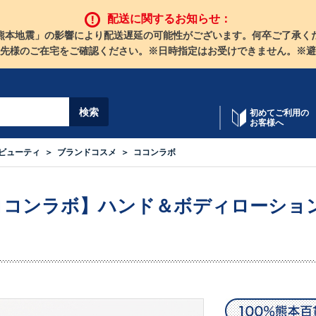
配送に関するお知らせ：
熊本地震」の影響により配送遅延の可能性がございます。何卒ご了承く
先様のご在宅をご確認ください。※日時指定はお受けできません。※避
初めてご利用の
お客様へ
ビューティ
ブランドコスメ
ココンラボ
ココンラボ】ハンド＆ボディローション