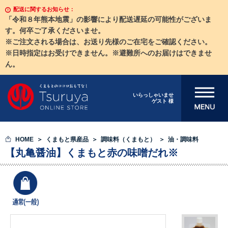
配送に関するお知らせ：
「令和８年熊本地震」の影響により配送遅延の可能性がございま
す。何卒ご了承くださいませ。
※ご注文される場合は、お送り先様のご在宅をご確認ください。
※日時指定はお受けできません。※避難所へのお届けはできませ
ん。
メニューを開
いらっしゃいませ
ゲスト 様
く
HOME
くまもと県産品
調味料（くまもと）
油・調味料
【丸亀醤油】くまもと赤の味噌だれ※