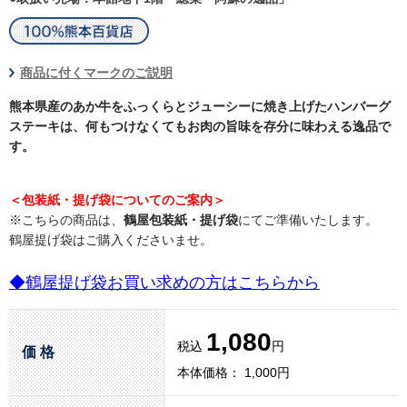
商品に付くマークのご説明
熊本県産のあか牛をふっくらとジューシーに焼き上げたハンバーグ
ステーキは、何もつけなくてもお肉の旨味を存分に味わえる逸品で
す。
＜包装紙・提げ袋についてのご案内＞
※こちらの商品は、
鶴屋包装紙・提げ袋
にてご準備いたします。
鶴屋提げ袋はご購入くださいませ。
◆鶴屋提げ袋お買い求めの方はこちらから
1,080
税込
円
価 格
本体価格： 1,000円