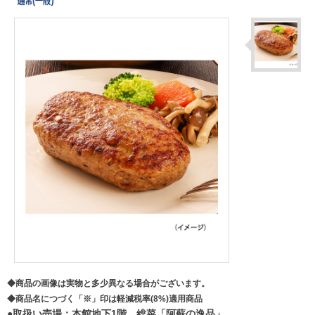
◆商品の画像は実物と多少異なる場合がございます。
◆商品名につづく「※」印は軽減税率(8%)適用商品
●取扱い売場：本館地下1階 総菜「阿蘇の逸品」