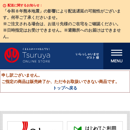
配送に関するお知らせ：
「令和８年熊本地震」の影響により配送遅延の可能性がございま
す。何卒ご了承くださいませ。
※ご注文される場合は、お送り先様のご在宅をご確認ください。
※日時指定はお受けできません。※避難所へのお届けはできませ
ん。
メニューを開
いらっしゃいませ
ゲスト 様
く
申し訳ございません。
ご指定の商品は販売終了か、ただ今お取扱いできない商品です。
トップへ戻る