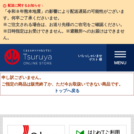
配送に関するお知らせ：
「令和８年熊本地震」の影響により配送遅延の可能性がございま
す。何卒ご了承くださいませ。
※ご注文される場合は、お送り先様のご在宅をご確認ください。
※日時指定はお受けできません。※避難所へのお届けはできませ
ん。
メニューを開
いらっしゃいませ
ゲスト 様
く
申し訳ございません。
ご指定の商品は販売終了か、ただ今お取扱いできない商品です。
トップへ戻る