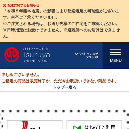
配送に関するお知らせ：
「令和８年熊本地震」の影響により配送遅延の可能性がございま
す。何卒ご了承くださいませ。
※ご注文される場合は、お送り先様のご在宅をご確認ください。
※日時指定はお受けできません。※避難所へのお届けはできませ
ん。
メニューを開
いらっしゃいませ
ゲスト 様
く
申し訳ございません。
ご指定の商品は販売終了か、ただ今お取扱いできない商品です。
トップへ戻る