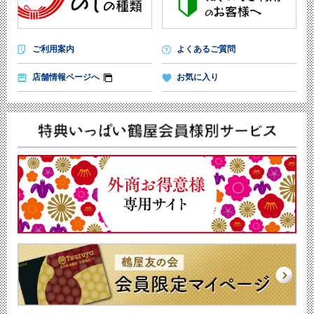
ご利用案内
よくあるご質問
店舗情報ページへ
お気に入り