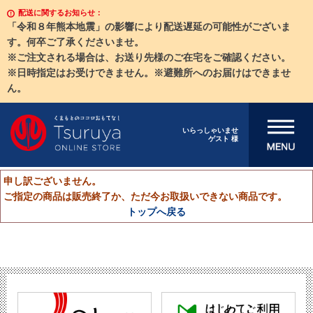
配送に関するお知らせ：
「令和８年熊本地震」の影響により配送遅延の可能性がございま
す。何卒ご了承くださいませ。
※ご注文される場合は、お送り先様のご在宅をご確認ください。
※日時指定はお受けできません。※避難所へのお届けはできませ
ん。
メニューを開
いらっしゃいませ
ゲスト 様
く
申し訳ございません。
ご指定の商品は販売終了か、ただ今お取扱いできない商品です。
トップへ戻る