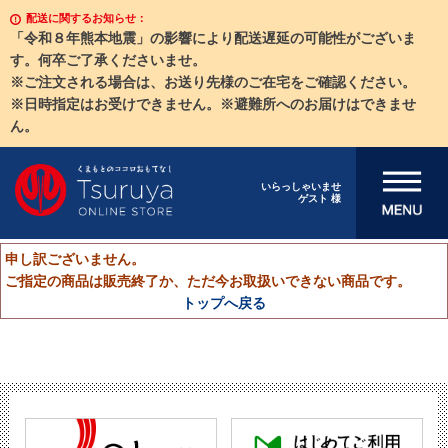
配送に関するお知らせ：
「令和８年熊本地震」の影響により配送遅延の可能性がございま
す。何卒ご了承くださいませ。
※ご注文される場合は、お送り先様のご在宅をご確認ください。
※日時指定はお受けできません。※避難所へのお届けはできませ
ん。
メニューを開
いらっしゃいませ
ゲスト 様
く
申し訳ございません。
ご指定の商品は販売終了か、ただ今お取扱いできない商品です。
トップへ戻る