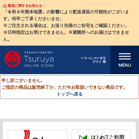
配送に関するお知らせ：
「令和８年熊本地震」の影響により配送遅延の可能性がございま
す。何卒ご了承くださいませ。
※ご注文される場合は、お送り先様のご在宅をご確認ください。
※日時指定はお受けできません。※避難所へのお届けはできませ
ん。
メニューを開
いらっしゃいませ
ゲスト 様
く
申し訳ございません。
ご指定の商品は販売終了か、ただ今お取扱いできない商品です。
トップへ戻る