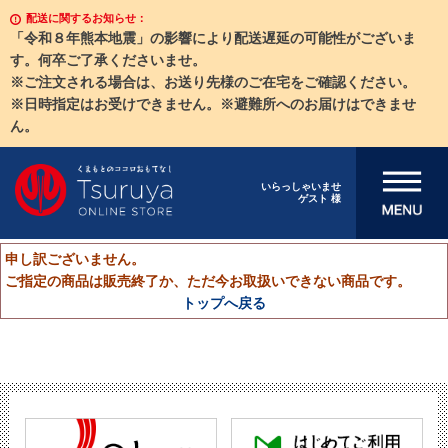
配送に関するお知らせ：
「令和８年熊本地震」の影響により配送遅延の可能性がございま
す。何卒ご了承くださいませ。
※ご注文される場合は、お送り先様のご在宅をご確認ください。
※日時指定はお受けできません。※避難所へのお届けはできませ
ん。
メニューを開
いらっしゃいませ
ゲスト 様
く
申し訳ございません。
ご指定の商品は販売終了か、ただ今お取扱いできない商品です。
トップへ戻る