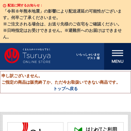
配送に関するお知らせ：
「令和８年熊本地震」の影響により配送遅延の可能性がございま
す。何卒ご了承くださいませ。
※ご注文される場合は、お送り先様のご在宅をご確認ください。
※日時指定はお受けできません。※避難所へのお届けはできませ
ん。
メニューを開
いらっしゃいませ
ゲスト 様
く
申し訳ございません。
ご指定の商品は販売終了か、ただ今お取扱いできない商品です。
トップへ戻る