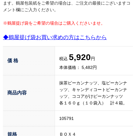
ます。鶴屋包装紙をご希望の場合は、ご注文の最後にございますコ
メント欄にご入力ください。
※鶴屋提げ袋をご希望の場合はご購入くださいませ。
◆鶴屋提げ袋お買い求めの方はこちらから
5,920
税込
円
価 格
本体価格： 5,482円
抹茶ピーカンナッツ、塩ピーカンナ
ッツ、キャンディコートピーカンナ
商品内容
ッツ、ココアがけピーカンナッツ
各１６０ｇ（１０袋入） 計４箱。
105791
規格
ＢＯＸ４