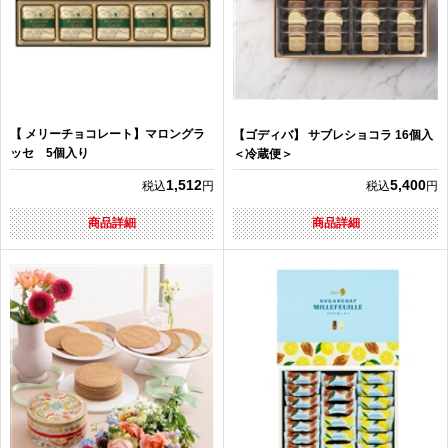
【 メリーチョコレート】マロングラ
【ゴディバ】 サブレショコラ 16個入
ッセ 5個入り
＜冷蔵便＞
1,512
5,400
税込
円
税込
円
商品詳細
商品詳細