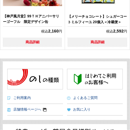
【神戸風月堂】99ＴＨアニバーサリ
【メリーチョコレート】シュガーコー
ーゴーフル 限定デザイン缶
トミルフィーユ 20個入＜冷蔵便＞
2,160
2,592
税込
円
税込
円
商品詳細
商品詳細
ご利用案内
よくあるご質問
店舗情報ページへ
お気に入り