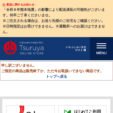
配送に関するお知らせ：
「令和８年熊本地震」の影響により配送遅延の可能性がございま
す。何卒ご了承くださいませ。
※ご注文される場合は、お送り先様のご在宅をご確認ください。
※日時指定はお受けできません。※避難所へのお届けはできませ
ん。
メニューを開
いらっしゃいませ
ゲスト 様
く
申し訳ございません。
ご指定の商品は販売終了か、ただ今お取扱いできない商品です。
トップへ戻る