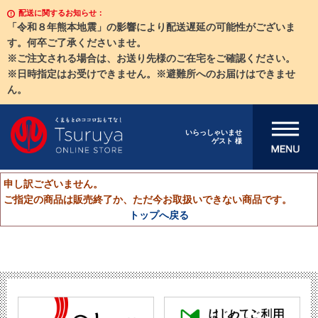
配送に関するお知らせ：
「令和８年熊本地震」の影響により配送遅延の可能性がございま
す。何卒ご了承くださいませ。
※ご注文される場合は、お送り先様のご在宅をご確認ください。
※日時指定はお受けできません。※避難所へのお届けはできませ
ん。
メニューを開
いらっしゃいませ
ゲスト 様
く
申し訳ございません。
ご指定の商品は販売終了か、ただ今お取扱いできない商品です。
トップへ戻る