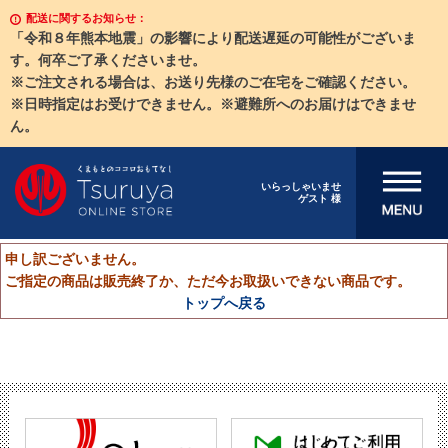
配送に関するお知らせ：
「令和８年熊本地震」の影響により配送遅延の可能性がございま
す。何卒ご了承くださいませ。
※ご注文される場合は、お送り先様のご在宅をご確認ください。
※日時指定はお受けできません。※避難所へのお届けはできませ
ん。
メニューを開
いらっしゃいませ
ゲスト 様
く
申し訳ございません。
ご指定の商品は販売終了か、ただ今お取扱いできない商品です。
トップへ戻る