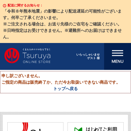
配送に関するお知らせ：
「令和８年熊本地震」の影響により配送遅延の可能性がございま
す。何卒ご了承くださいませ。
※ご注文される場合は、お送り先様のご在宅をご確認ください。
※日時指定はお受けできません。※避難所へのお届けはできませ
ん。
メニューを開
いらっしゃいませ
ゲスト 様
く
申し訳ございません。
ご指定の商品は販売終了か、ただ今お取扱いできない商品です。
トップへ戻る