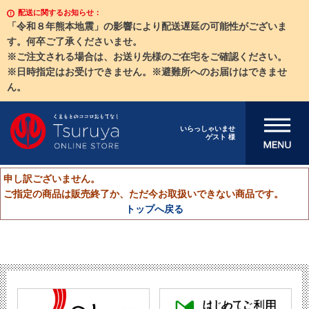
配送に関するお知らせ：
「令和８年熊本地震」の影響により配送遅延の可能性がございま
す。何卒ご了承くださいませ。
※ご注文される場合は、お送り先様のご在宅をご確認ください。
※日時指定はお受けできません。※避難所へのお届けはできませ
ん。
メニューを開
いらっしゃいませ
ゲスト 様
く
申し訳ございません。
ご指定の商品は販売終了か、ただ今お取扱いできない商品です。
トップへ戻る