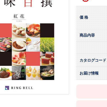
価 格
商品内容
カタログコード
お届け情報