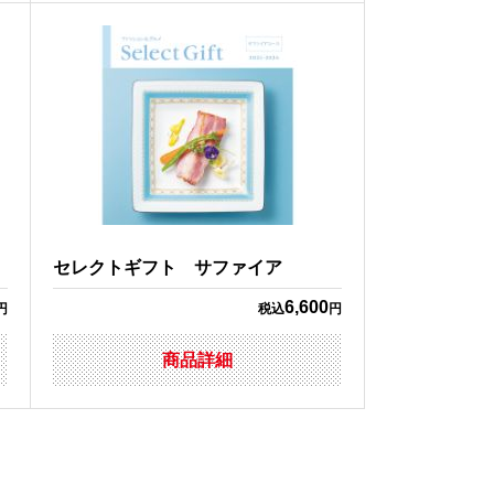
セレクトギフト サファイア
6,600
円
税込
円
商品詳細