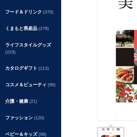
フード＆ドリンク
(370)
くまもと県産品
(279)
ライフスタイルグッズ
(223)
カタログギフト
(213)
コスメ＆ビューティ
(90)
介護・健康
(21)
ファッション
(120)
ベビー＆キッズ
(98)