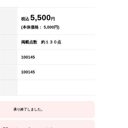
5,500
税込
円
(本体価格： 5,000円)
掲載点数 約１３０点
100145
100145
承り終了しました。