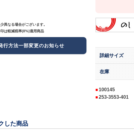
多少異なる場合がございます。
印は軽減税率(8%)適用商品
発行方法一部変更のお知らせ
詳細サイズ
在庫
100145
253-3553-401
クした商品