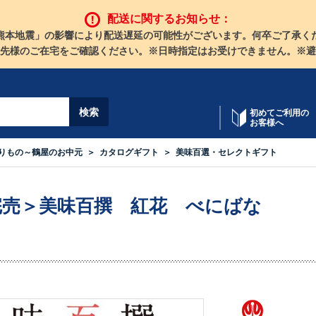
配送に関するお知らせ：
熊本地震」の影響により配送遅延の可能性がございます。何卒ご了承く
先様のご在宅をご確認ください。※日時指定はお受けできません。※避
初めてご利用の
お客様へ
りもの～鶴屋のお中元
カタログギフト
美味百選・セレクトギフト
完売＞美味百撰 紅花 べにばな