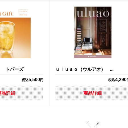
ト トパーズ
ｕｌｕａｏ（ウルアオ） ...
5,500
4,290
税込
円
税込
商品詳細
商品詳細