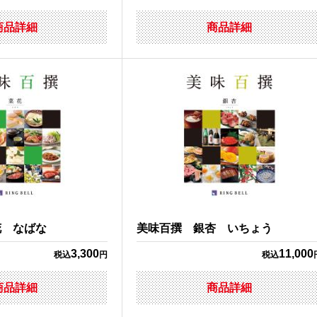
商品詳細
商品詳細
花 なばな
美味百撰 銀杏 いちょう
3,300
11,000
税込
円
税込
商品詳細
商品詳細