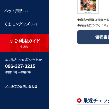
ペット用品
(2)
◆商品の画像は実物と
くまモングッズ
(47)
◆商品名につづく「※」
領収書
お電話でのお問い合わせ
096-327-3215
午前10時～午後7時
メールでのお問い合わせ
最近チェッ