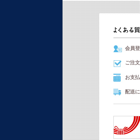
会員登
ご注文
お支払
配送に