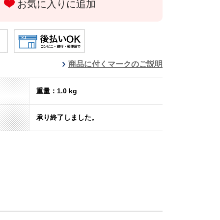
お気に入りに追加
商品に付くマークのご説明
重量：1.0 kg
承り終了しました。