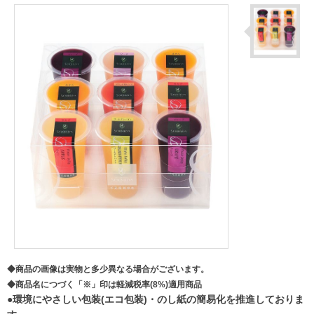
◆商品の画像は実物と多少異なる場合がございます。
◆商品名につづく「※」印は軽減税率(8%)適用商品
●環境にやさしい包装(エコ包装)・のし紙の簡易化を推進しておりま