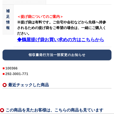
補
足
＜提げ袋についてのご案内＞
情
※提げ袋は有料です。
ご自宅や会社などから先様へ持参
報
されるための提げ袋をご希望の場合は、一緒にご購入く
ださい。
◆鶴屋提げ袋お買い求めの方はこちらから
領収書発行方法一部変更のお知らせ
100366
292-3001-771
最近チェックした商品
この商品を見たお客様は、こちらの商品も見ています