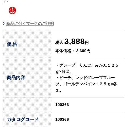
す。
商品に付くマークのご説明
3,888
税込
円
価 格
本体価格： 3,600円
・グレープ、りんご、みかん１２５
ｇ×各２、
商品内容
・ピーチ、レッドグレープフルー
ツ、ゴールデンパイン１２５ｇ×各
１。
100366
カタログコード
100366