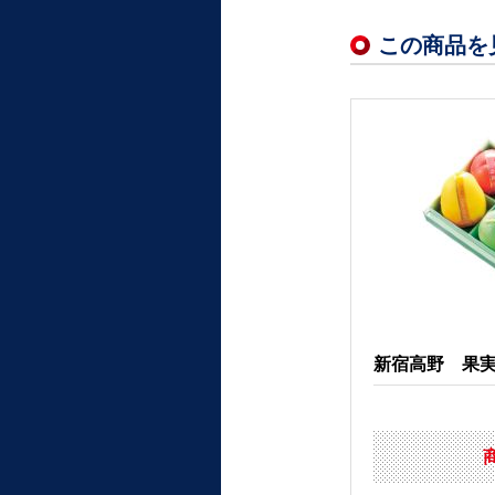
この商品を
新宿高野 果実ピ