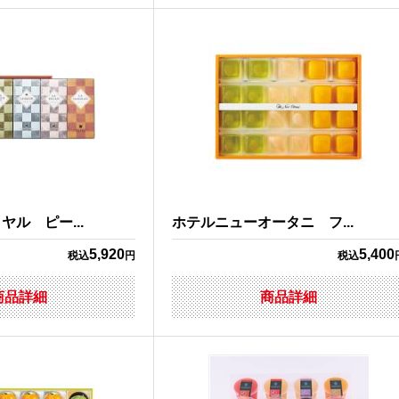
ル ピー...
ホテルニューオータニ フ...
5,920
5,400
税込
円
税込
商品詳細
商品詳細