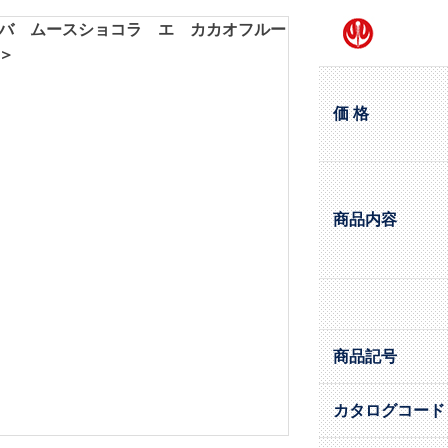
価 格
商品内容
商品記号
カタログコード