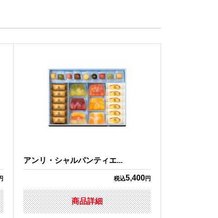
アンリ・シャルパンティエ...
5,400
円
税込
円
商品詳細