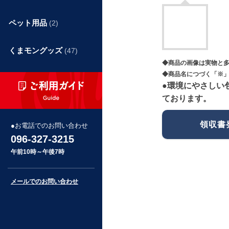
ペット用品
(2)
くまモングッズ
(47)
◆商品の画像は実物と
◆商品名につづく「※」
●環境にやさしい
ております。
領収書
お電話でのお問い合わせ
096-327-3215
午前10時～午後7時
メールでのお問い合わせ