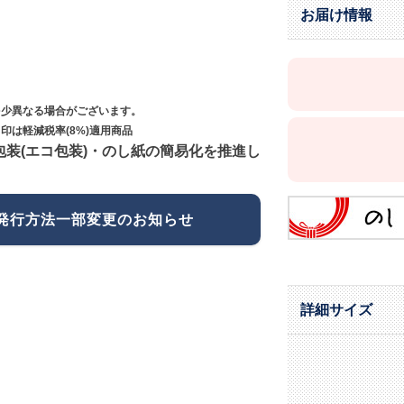
お届け情報
多少異なる場合がございます。
印は軽減税率(8%)適用商品
包装(エコ包装)・のし紙の簡易化を推進し
発行方法一部変更のお知らせ
詳細サイズ