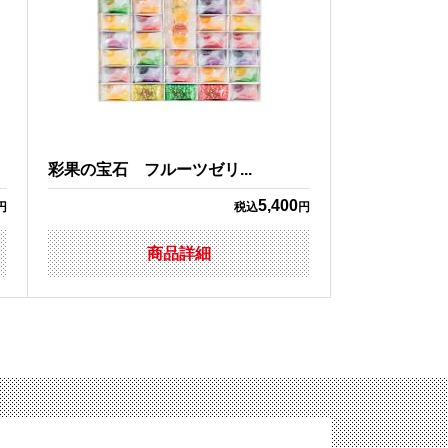
彩果の宝石 フルーツゼリ...
5,400
円
税込
円
商品詳細