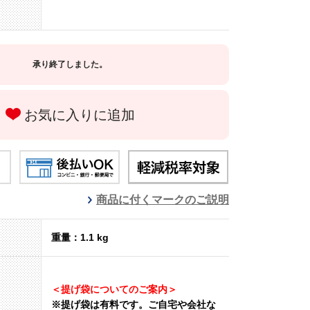
承り終了しました。
お気に入りに追加
商品に付くマークのご説明
重量：1.1 kg
＜提げ袋についてのご案内＞
※提げ袋は有料です。
ご自宅や会社な