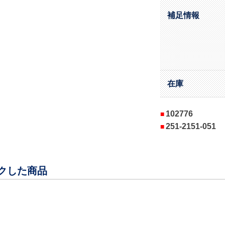
補足情報
在庫
102776
251-2151-051
クした商品