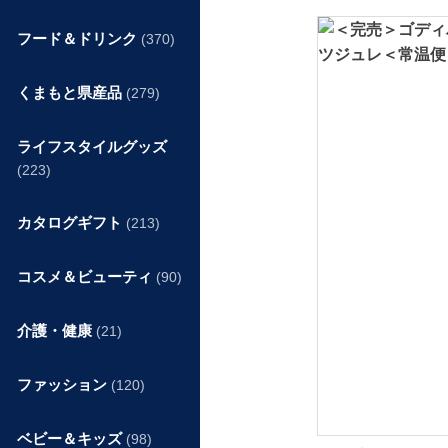
フード＆ドリンク
(370)
くまもと県産品
(279)
ライフスタイルグッズ
(223)
カタログギフト
(213)
コスメ＆ビューティ
(90)
介護・健康
(21)
ファッション
(120)
ベビー＆キッズ
(98)