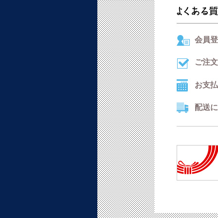
会員登
ご注文
お支払
配送に