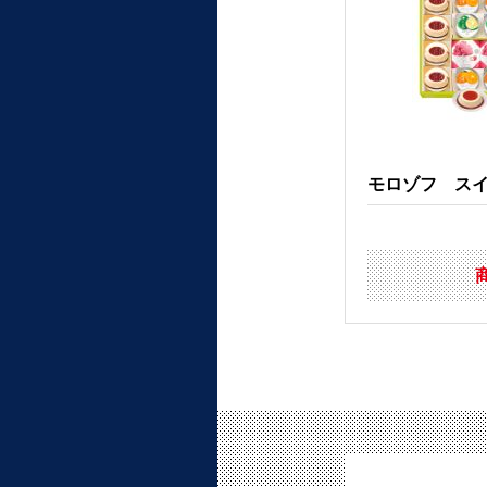
モロゾフ スイー