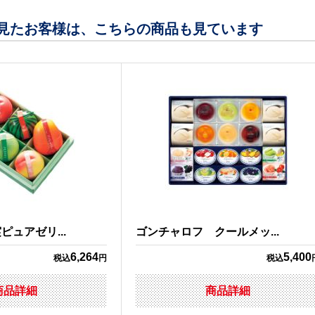
見たお客様は、こちらの商品も見ています
ュアゼリ...
ゴンチャロフ クールメッ...
6,264
5,400
税込
円
税込
商品詳細
商品詳細