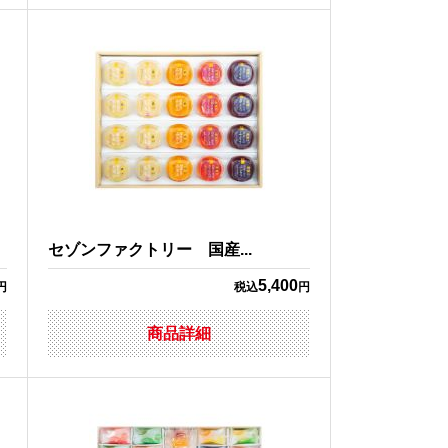
セゾンファクトリー 国産...
5,400
円
税込
円
商品詳細