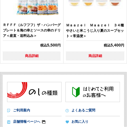
ＲＦＦＦ（ルフフフ）ザ・ハンバーグ
Ｍａａｚｅｌ Ｍａａｚｅｌ ３４種
プレート＆海の幸とソースの幸のドリ
やさいと米こうじ入り夏のスープセッ
ア＜産直・送料込み＞
ト＜常温便＞
5,500
5,400
税込
円
税込
円
商品詳細
商品詳細
ご利用案内
よくあるご質問
店舗情報ページへ
お気に入り