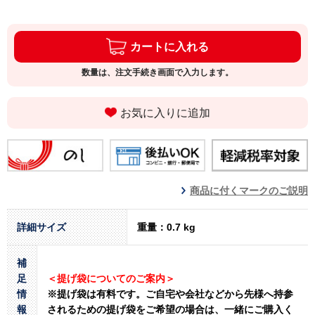
カートに入れる
数量は、注文手続き画面で入力します。
お気に入りに追加
商品に付くマークのご説明
詳細サイズ
重量：0.7 kg
補
足
＜提げ袋についてのご案内＞
情
※提げ袋は有料です。
ご自宅や会社などから先様へ持参
報
されるための提げ袋をご希望の場合は、一緒にご購入く