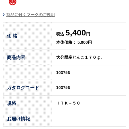
商品に付くマークのご説明
5,400
税込
円
価 格
本体価格： 5,000円
商品内容
大分県産どんこ１７０ｇ。
103756
カタログコード
103756
規格
ＩＴＫ－５０
お届け情報