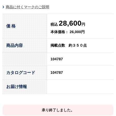
商品に付くマークのご説明
28,600
税込
円
価 格
本体価格： 26,000円
商品内容
掲載点数 約３５０点
104787
カタログコード
104787
お届け情報
承り終了しました。