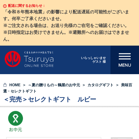
配送に関するお知らせ：
「令和８年熊本地震」の影響により配送遅延の可能性がございま
す。何卒ご了承くださいませ。
※ご注文される場合は、お送り先様のご在宅をご確認ください。
※日時指定はお受けできません。※避難所へのお届けはできませ
ん。
メニューを開
いらっしゃいませ
ゲスト 様
く
HOME
～夏の贈りもの～鶴屋のお中元
カタログギフト
美味百
選・セレクトギフト
＜完売＞セレクトギフト ルビー