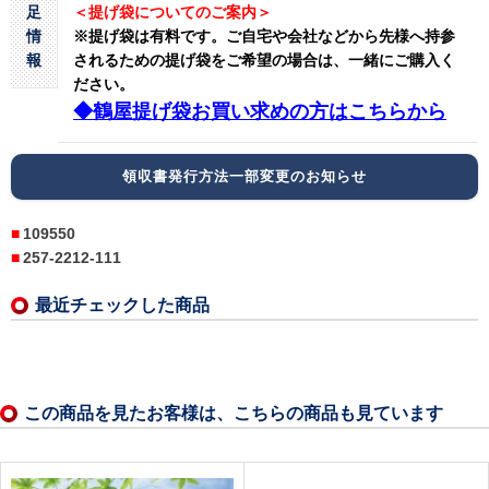
足
＜提げ袋についてのご案内＞
情
※提げ袋は有料です。
ご自宅や会社などから先様へ持参
報
されるための提げ袋をご希望の場合は、一緒にご購入く
ださい。
◆鶴屋提げ袋お買い求めの方はこちらから
領収書発行方法一部変更のお知らせ
109550
257-2212-111
最近チェックした商品
この商品を見たお客様は、こちらの商品も見ています