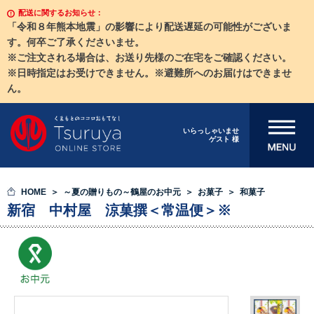
配送に関するお知らせ：
「令和８年熊本地震」の影響により配送遅延の可能性がございま
す。何卒ご了承くださいませ。
※ご注文される場合は、お送り先様のご在宅をご確認ください。
※日時指定はお受けできません。※避難所へのお届けはできませ
ん。
メニューを開
いらっしゃいませ
ゲスト 様
く
HOME
～夏の贈りもの～鶴屋のお中元
お菓子
和菓子
新宿 中村屋 涼菓撰＜常温便＞※