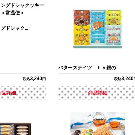
ドシャク...
バターステイツ ｂｙ銀の...
3,240
3,240
税込
円
税込
商品詳細
商品詳細