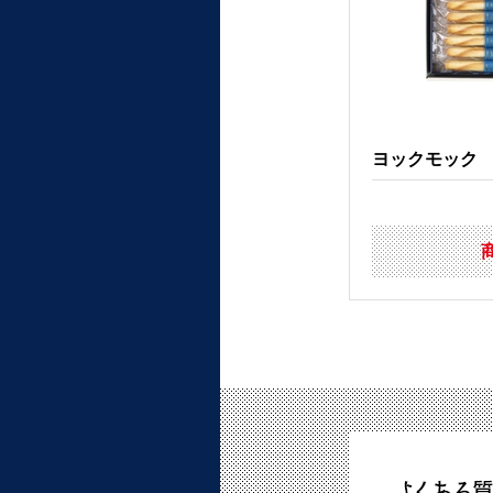
ヨックモック ア