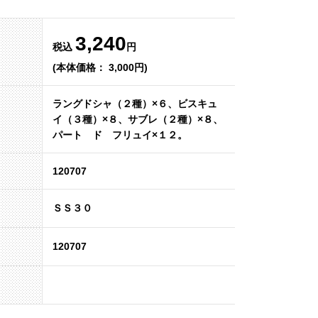
3,240
税込
円
(本体価格： 3,000円)
ラングドシャ（２種）×６、ビスキュ
イ（３種）×８、サブレ（２種）×８、
パート ド フリュイ×１２。
120707
ＳＳ３０
120707