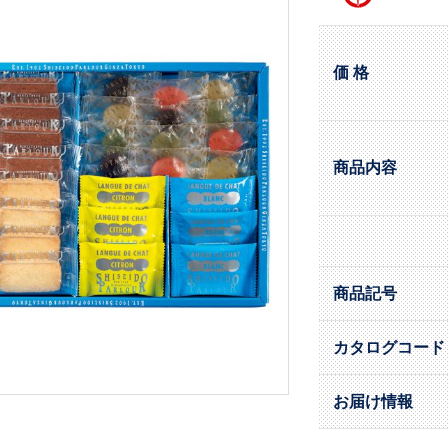
価 格
商品内容
商品記号
カタログコード
お届け情報