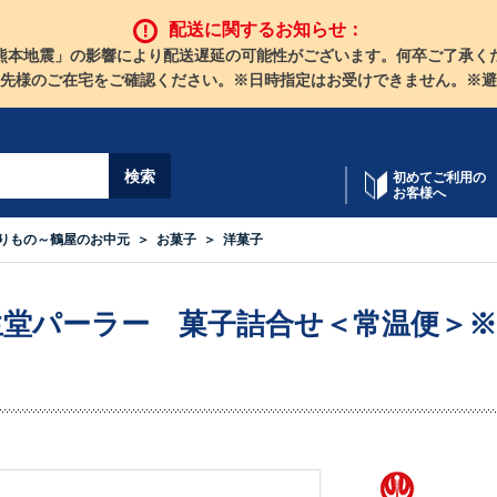
配送に関するお知らせ：
熊本地震」の影響により配送遅延の可能性がございます。何卒ご了承く
先様のご在宅をご確認ください。※日時指定はお受けできません。※避
初めてご利用の
お客様へ
りもの～鶴屋のお中元
お菓子
洋菓子
生堂パーラー 菓子詰合せ＜常温便＞※