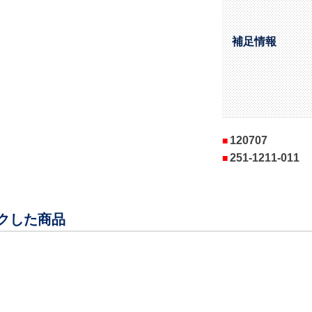
補足情報
120707
251-1211-011
クした商品