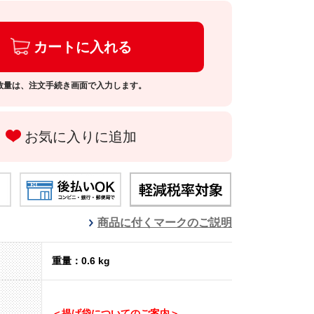
カートに入れる
数量は、注文手続き画面で入力します。
お気に入りに追加
商品に付くマークのご説明
重量：0.6 kg
＜提げ袋についてのご案内＞