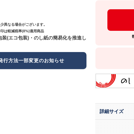
多少異なる場合がございます。
印は軽減税率(8%)適用商品
包装(エコ包装)・のし紙の簡易化を推進し
発行方法一部変更のお知らせ
詳細サイズ