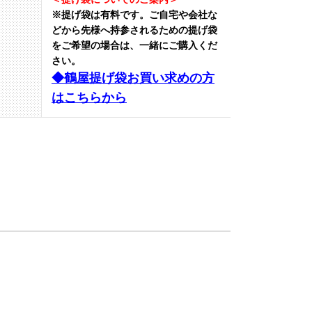
※提げ袋は有料です。
ご自宅や会社な
どから先様へ持参されるための提げ袋
をご希望の場合は、一緒にご購入くだ
さい。
◆鶴屋提げ袋お買い求めの方
はこちらから