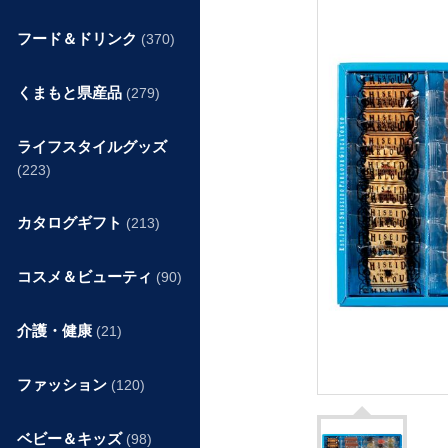
フード＆ドリンク
(370)
くまもと県産品
(279)
ライフスタイルグッズ
(223)
カタログギフト
(213)
コスメ＆ビューティ
(90)
介護・健康
(21)
ファッション
(120)
ベビー＆キッズ
(98)