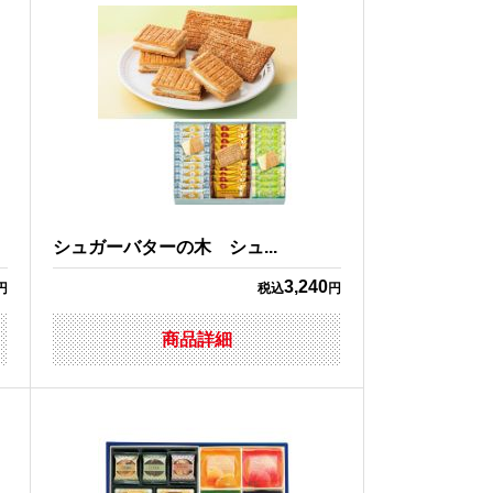
シュガーバターの木 シュ...
3,240
円
税込
円
商品詳細