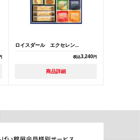
ロイスダール エクセレン...
3,240
円
税込
円
商品詳細