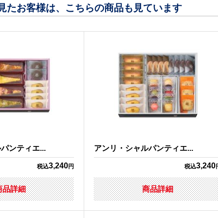
見たお客様は、こちらの商品も見ています
ンティエ...
アンリ・シャルパンティエ...
3,240
3,240
税込
円
税込
商品詳細
商品詳細