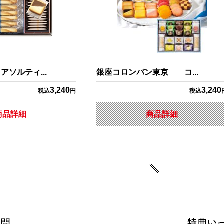
ソルティ...
銀座コロンバン東京 コ...
3,240
3,240
税込
円
税込
商品詳細
商品詳細