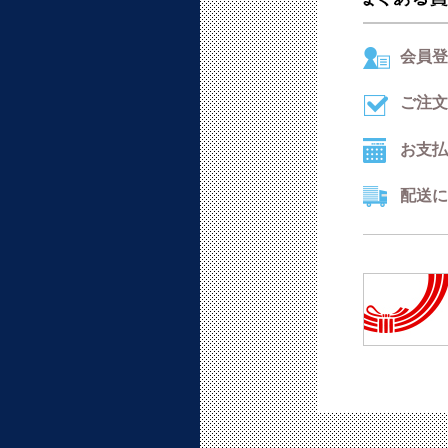
会員登
ご注文
お支払
配送に