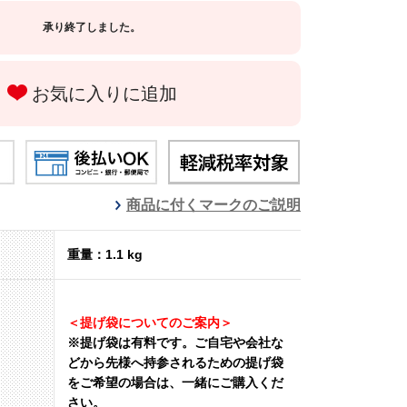
承り終了しました。
お気に入りに追加
商品に付くマークのご説明
重量：1.1 kg
＜提げ袋についてのご案内＞
※提げ袋は有料です。
ご自宅や会社な
どから先様へ持参されるための提げ袋
をご希望の場合は、一緒にご購入くだ
さい。