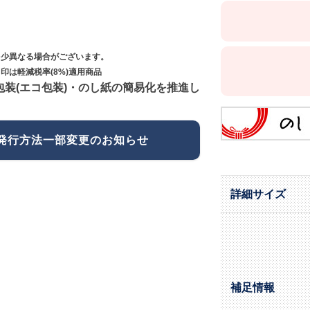
多少異なる場合がございます。
印は軽減税率(8%)適用商品
包装(エコ包装)・のし紙の簡易化を推進し
発行方法一部変更のお知らせ
詳細サイズ
補足情報