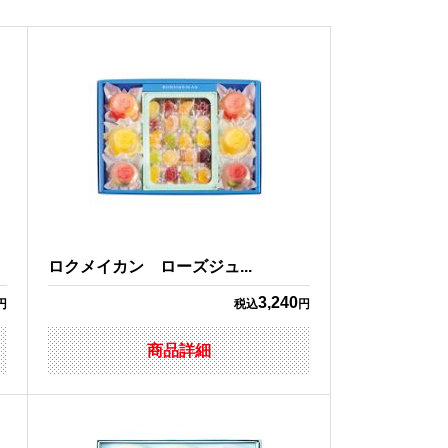
ロクメイカン ローズジュ...
3,240
円
税込
円
商品詳細