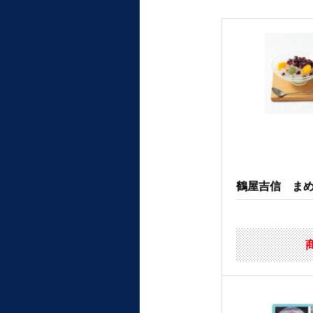
鶴屋吉信 まめか