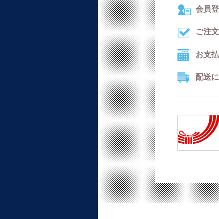
会員登
ご注文
お支払
配送に