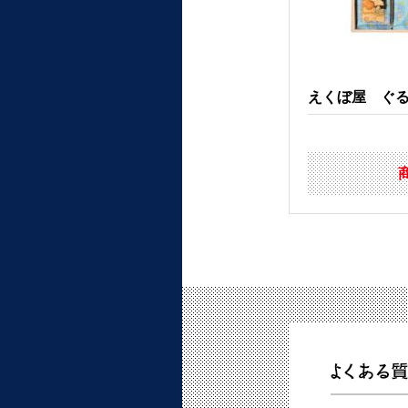
えくぼ屋 ぐるめ